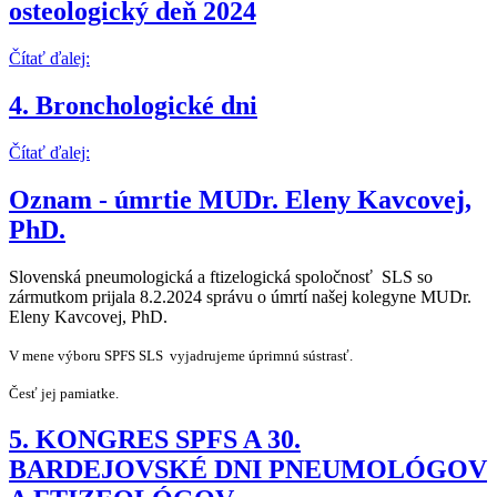
osteologický deň 2024
Čítať ďalej:
4. Bronchologické dni
Čítať ďalej:
Oznam - úmrtie MUDr. Eleny Kavcovej,
PhD.
Slovenská pneumologická a ftizelogická spoločnosť SLS so
zármutkom prijala 8.2.2024 správu o úmrtí našej kolegyne MUDr.
Eleny Kavcovej, PhD.
V mene výboru SPFS SLS vyjadrujeme úprimnú sústrasť.
Česť jej pamiatke.
5. KONGRES SPFS A 30.
BARDEJOVSKÉ DNI PNEUMOLÓGOV