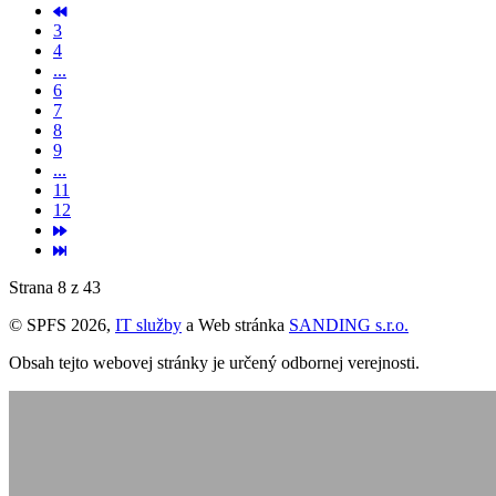
3
4
...
6
7
8
9
...
11
12
Strana 8 z 43
© SPFS 2026,
IT služby
a Web stránka
SANDING s.r.o.
Obsah tejto webovej stránky je určený odbornej verejnosti.