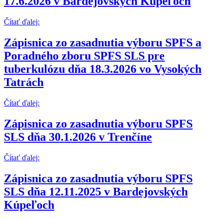
17.6.2026 v Bardejovských Kúpeľoch
Čítať ďalej:
Zápisnica zo zasadnutia výboru SPFS a
Poradného zboru SPFS SLS pre
tuberkulózu dňa 18.3.2026 vo Vysokých
Tatrách
Čítať ďalej:
Zápisnica zo zasadnutia výboru SPFS
SLS dňa 30.1.2026 v Trenčíne
Čítať ďalej:
Zápisnica zo zasadnutia výboru SPFS
SLS dňa 12.11.2025 v Bardejovských
Kúpeľoch